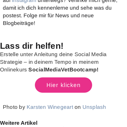
auf
Instagram
unterwegs?
Verlinke mich gerne,
damit ich dich kennenlerne und sehe was du
postest.
Folge mir für News und neue
Blogbeiträge!
Lass dir helfen!
Erstelle unter Anleitung deine Social Media
Strategie – in deinem Tempo in meinem
Onlinekurs
SocialMediaVetBootcamp!
Hier klicken
Photo by
Karsten Winegeart
on
Unsplash
Weitere Artikel